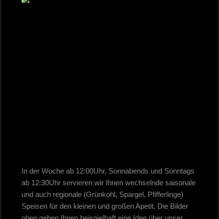
In der Woche ab 12:00Uhr, Sonnabends und Sonntags
ab 12:30Uhr servieren wir Ihnen wechselnde saisonale
und auch regionale (Grünkohl, Spargel, Pfifferlinge)
Speisen für den kleinen und großen Apetit. Die Bilder
oben geben Ihnen beispielhaft eine Idee über unser